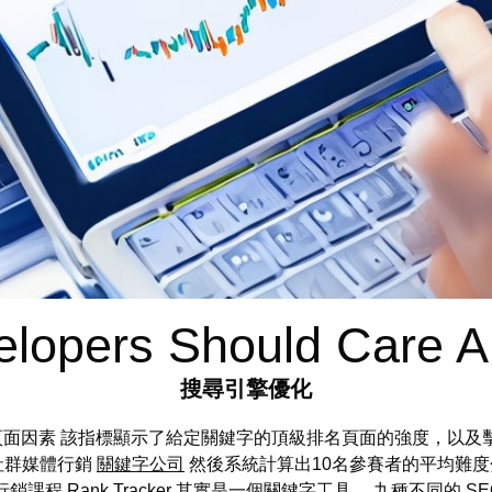
lopers Should Care 
搜尋引擎優化
4 年重要的頁面因素 該指標顯示了給定關鍵字的頂級排名頁面的強度，以及擊敗
社群媒體行銷
關鍵字公司
然後系統計算出10名參賽者的平均難度
行銷課程
Rank Tracker 其實是一個關鍵字工具。 九種不同的 S