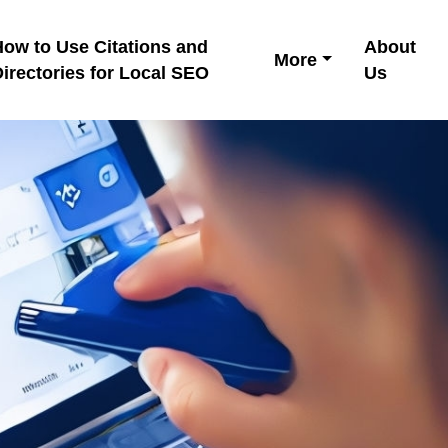
ow to Use Citations and
About
More
irectories for Local SEO
Us