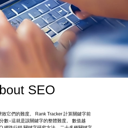
About SEO
它們的難度。 Rank Tracker 計算關鍵字前
分數--這就是該關鍵字的整體難度。 數值越
EO
網路行銷
關鍵字研究方法、二十多種關鍵字