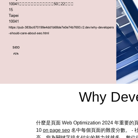
Why Deve
什麼是頁面 Web Optimization 202
10
on page seo
名中每個頁面的難度分數。 - 
高，您為關鍵字排名付出的努力就越多。
數位