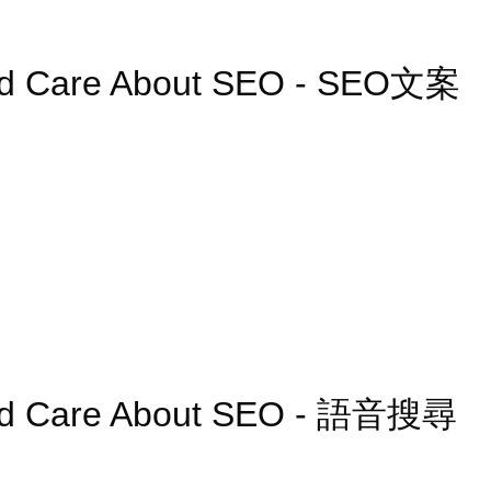
ld Care About SEO - SEO文案
ld Care About SEO - 語音搜尋