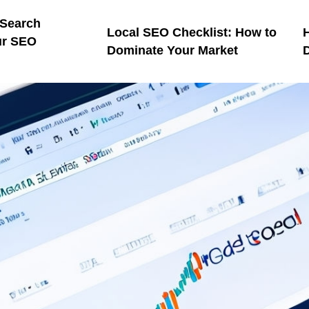
 Search
Local SEO Checklist: How to
H
ur SEO
Dominate Your Market
D