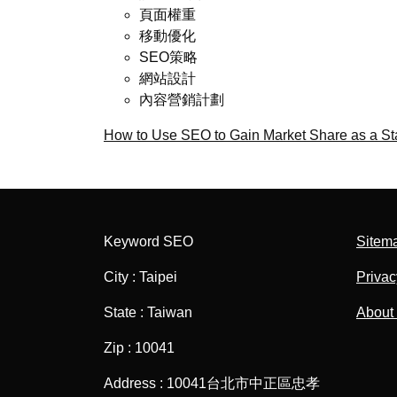
頁面權重
移動優化
SEO策略
網站設計
內容營銷計劃
How to Use SEO to Gain Market Share as a St
Keyword SEO
Sitem
City : Taipei
Privac
State : Taiwan
About
Zip : 10041
Address : 10041台北市中正區忠孝