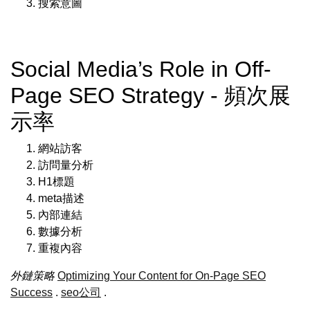
搜索意圖
Social Media’s Role in Off-
Page SEO Strategy - 頻次展
示率
網站訪客
訪問量分析
H1標題
meta描述
內部連結
數據分析
重複內容
外鏈策略
Optimizing Your Content for On-Page SEO
Success
.
seo公司
.