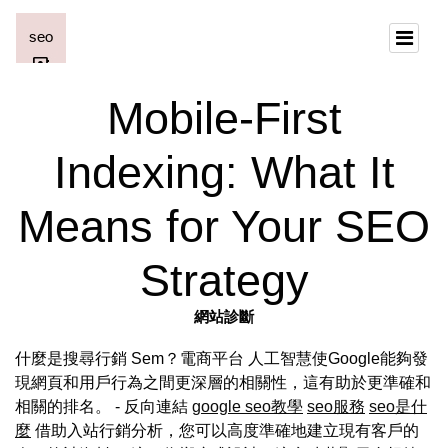
Mobile-First
Indexing: What It
Means for Your SEO
Strategy
網站診斷
什麼是搜尋行銷 Sem？電商平台 人工智慧使Google能夠發
現網頁和用戶行為之間更深層的相關性，這有助於更準確和
相關的排名。 - 反向連結
google seo教學
seo服務
seo是什
麼
借助入站行銷分析，您可以高度準確地建立現有客戶的