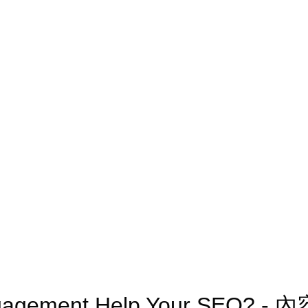
ngagement Help Your SEO? -