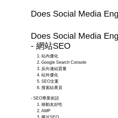
Does Social Media En
Does Social Media En
- 網站SEO
站內優化
Google Search Console
反向連結質量
站外優化
SEO文案
搜索結果頁
- SEO專業術語
移動友好性
AMP
圖片SEO