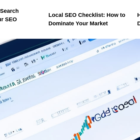
 Search
Local SEO Checklist: How to
ur SEO
Dominate Your Market
D