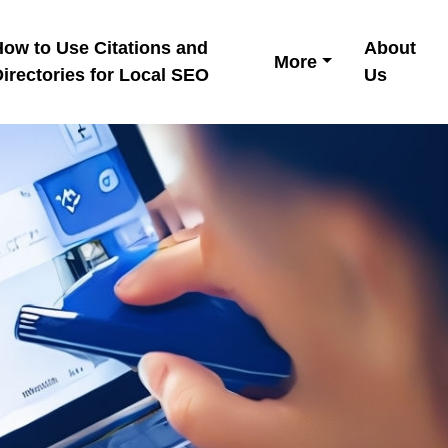
How to Use Citations and
About
More
irectories for Local SEO
Us