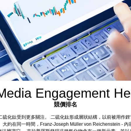
 Media Engagement He
競價排名
化鈦受到更多關注。 二硫化鈦形成層狀結構，以前被用作鋰電池的陰
，Franz-Joseph Müller von Reichenstein - 