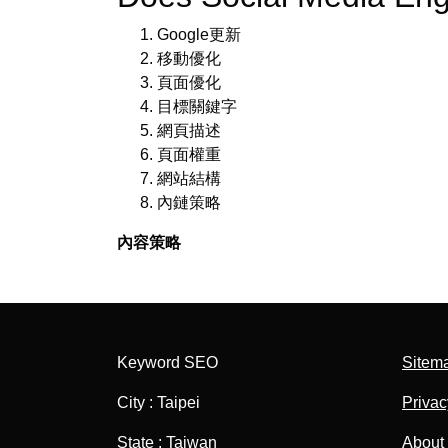
Google更新
移動優化
頁面優化
目標關鍵字
網頁描述
頁面權重
網站結構
內鏈策略
內容策略
Keyword SEO
Sitem
City : Taipei
Privac
State : Taiwan
About