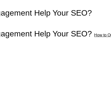
gagement Help Your SEO?
gagement Help Your SEO?
How to O