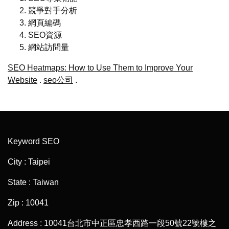
競爭對手分析
網頁編碼
SEO資源
網站訪問量
SEO Heatmaps: How to Use Them to Improve Your
Website
.
seo公司
.
Keyword SEO
City : Taipei
State : Taiwan
Zip : 10041
Address : 10041台北市中正區忠孝西路一段50號22號樓之