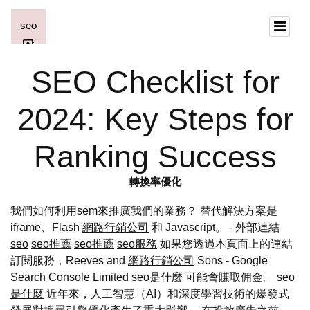
SEO Checklist for
2024: Key Steps for
Ranking Success
轉換率優化
我們如何利用sem來推廣我們的業務？ 替代解決方案是
iframe、Flash
網路行銷公司
和 Javascript。 - 外部連結
seo
seo推薦
seo推薦
seo服務
如果您透過本頁面上的連結
訂閱服務，Reeves and
網路行銷公司
Sons - Google
Search Console Limited
seo是什麼
可能會賺取佣金。
seo
是什麼
近年來，人工智慧（AI）和深度學習技術的爆發式