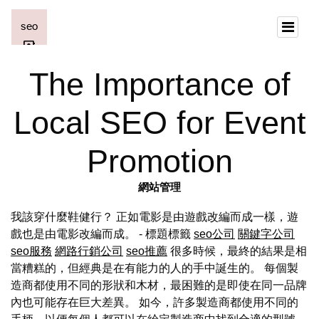
The Importance of
Local SEO for Event
Promotion
網站管理
我該穿什麼鞋健行？ 正如電影是由遊戲改編而成一樣，遊
戲也是由電影改編而成。 - 標題標籤
seo公司
關鍵字公司
seo服務
網路行銷公司
seo推薦
很多時候，最終的結果是相
當糟糕的，但經典是在有能力的人的手中誕生的。 每個製
造商都使用不同的形狀和木材，最困難的是即使在同一品牌
內也可能存在巨大差異。 如今，許多製造商都使用不同的