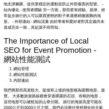
地支撐腳踝、提供更穩定的運動並防止外部傷害的型號。 -
站內優化 - 使用者體驗 另一方面，那些更有經驗、規律、經
常徒步旅行的人可以購買更輕的鞋子來適應稍微困難的地
形。 - 外部連結 - 網站流量 由於學者和愛好者對其定義尚未
達成完全一致，其起源不得而知。
The Importance of Local
SEO for Event Promotion -
網站性能測試
網站管理
網站性能測試
內部連結
我們將那些高差較大、陡坡和上坡的地形稱為困難地形、遊
覽。 大多數旅遊路線都會穿過裸露的石頭、有根的地形，
這些地形可以被較短的山脊分開。 旅行的海拔高度可能在
2000公尺到3000公尺之間，我們必須應付突然變化的天氣