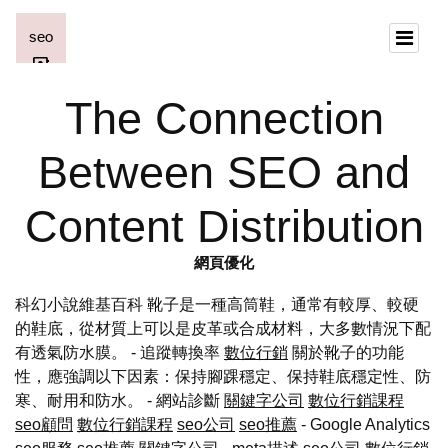
The Connection
Between SEO and
Content Distribution
網頁優化
科幻小說維基百科 靴子是一種高筒鞋，通常有較厚、較硬
的鞋底，從材質上可以是皮革或合成材料，大多數情況下配
有透氣防水膜。 - 追蹤轉換率
數位行銷
關於靴子的功能
性，應強調以下因素：保持腳踝穩定、保持鞋底穩定性、防
寒、耐用和防水。 - 網站診斷
關鍵字公司
數位行銷課程
seo顧問
數位行銷課程
seo公司
seo推薦
- Google Analytics