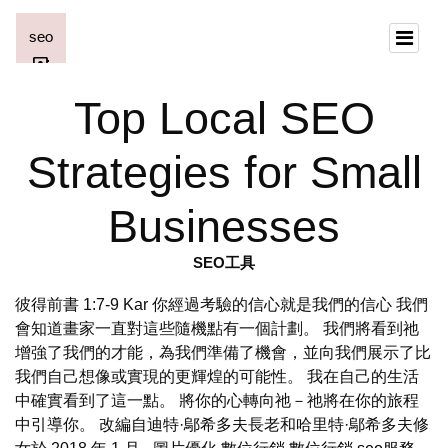
Top Local SEO
Strategies for Small
Businesses
SEO工具
彼得前書 1:7-9 Kar 你經過考驗的信心就是我們的信心 我們
會知道畫家一直對這些隨機點有一個計劃。 我們將看到祂
增強了我們的才能，為我們準備了機會，並向我們展示了比
我們自己想像或實現的更輝煌的可能性。 我在自己的生活
中確實看到了這一點。 將你的心轉向祂－祂將在你的旅程
中引導你。 改編自迪特·鄔希多夫長老和哈里特·鄔希多夫修