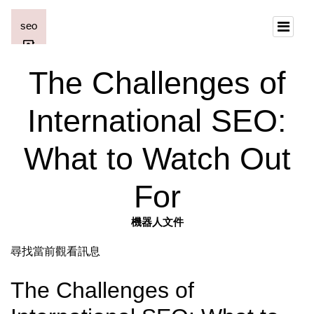
The Challenges of
International SEO:
What to Watch Out
For
機器人文件
尋找當前觀看訊息
The Challenges of